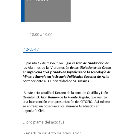
18:00 a 19:00
12-05-17
El pasado 12 de mayo, tuvo lugar el
Acto de Graduación
de
los Alumnos de la IV promoción
de las titulaciones de Grado
en Ingeniería Civil y Grado en Ingeniería de la Tecnología de
Minas y Energía en la Escuela Politécnica Superior de Ávila
perteneciente a la Universidad de Salamanca.
A este acto acudió el Decano de la zona de Castilla y León
Oriental,
D. Juan Ramón de la Fuente Angulo
; que realizó
una intervención en representación del CITOPIC. Así mismo
se entregó un obsequio a los alumnos Graduados en
Ingeniería Civil.
El programa del acto fué:
.- Apertura del Acto de graduación.