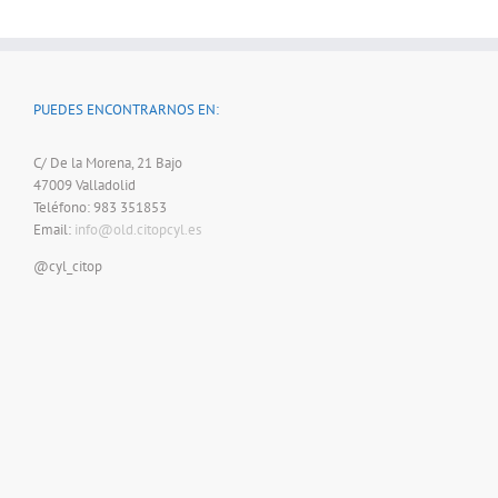
PUEDES ENCONTRARNOS EN:
C/ De la Morena, 21 Bajo
47009 Valladolid
Teléfono: 983 351853
Email:
info@old.citopcyl.es
@cyl_citop