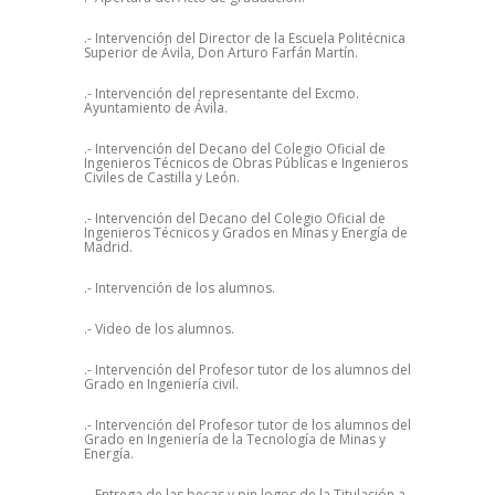
.- Intervención del Director de la Escuela Politécnica
Superior de Ávila, Don Arturo Farfán Martín.
.- Intervención del representante del Excmo.
Ayuntamiento de Ávila.
.- Intervención del Decano del Colegio Oficial de
Ingenieros Técnicos de Obras Públicas e Ingenieros
Civiles de Castilla y León.
.- Intervención del Decano del Colegio Oficial de
Ingenieros Técnicos y Grados en Minas y Energía de
Madrid.
.- Intervención de los alumnos.
.- Video de los alumnos.
.- Intervención del Profesor tutor de los alumnos del
Grado en Ingeniería civil.
.- Intervención del Profesor tutor de los alumnos del
Grado en Ingeniería de la Tecnología de Minas y
Energía.
.- Entrega de las becas y pin logos de la Titulación a