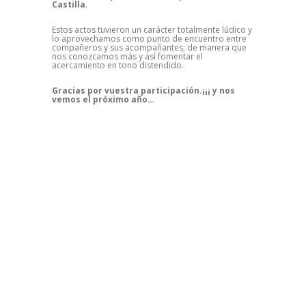
Castilla
.
Estos actos tuvieron un carácter totalmente lúdico y
lo aprovechamos como punto de encuentro entre
compañeros y sus acompañantes; de manera que
nos conozcamos más y así fomentar el
acercamiento en tono distendido.
Gracias por vuestra participación.¡¡¡ y nos
vemos el próximo año…