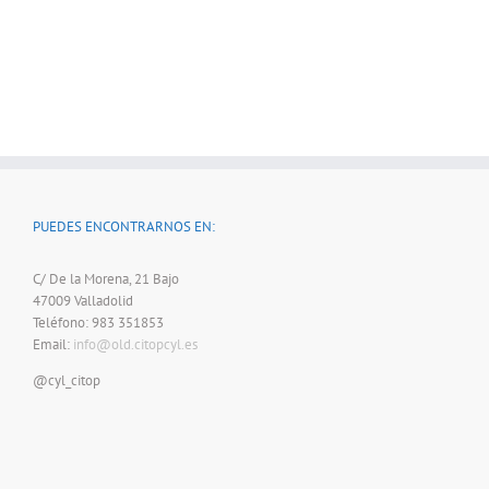
PUEDES ENCONTRARNOS EN:
C/ De la Morena, 21 Bajo
47009 Valladolid
Teléfono: 983 351853
Email:
info@old.citopcyl.es
@cyl_citop