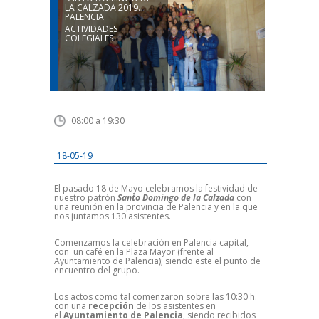
LA CALZADA 2019.
PALENCIA
ACTIVIDADES
COLEGIALES
08:00 a 19:30
18-05-19
El pasado 18 de Mayo celebramos la festividad de
nuestro patrón
Santo Domingo de la Calzada
con
una reunión en la provincia de Palencia y en la que
nos juntamos 130 asistentes.
Comenzamos la celebración en Palencia capital,
con un café en la Plaza Mayor (frente al
Ayuntamiento de Palencia); siendo este el punto de
encuentro del grupo.
Los actos como tal comenzaron sobre las 10:30 h.
con una
recepción
de los asistentes en
el
Ayuntamiento de Palencia
, siendo recibidos