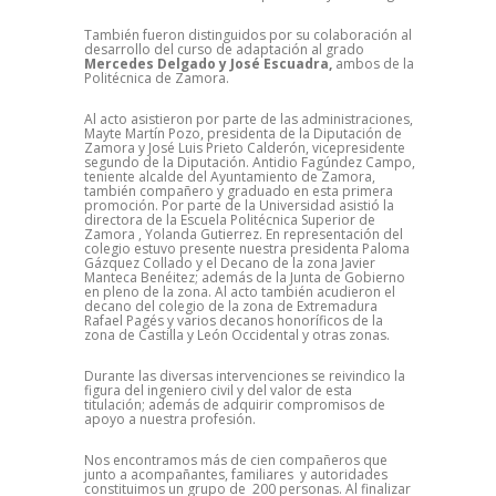
También fueron distinguidos por su colaboración al
desarrollo del curso de adaptación al grado
Mercedes Delgado y José Escuadra,
ambos de la
Politécnica de Zamora.
Al acto asistieron por parte de las administraciones,
Mayte Martín Pozo, presidenta de la Diputación de
Zamora y José Luis Prieto Calderón, vicepresidente
segundo de la Diputación. Antidio Fagúndez Campo,
teniente alcalde del Ayuntamiento de Zamora,
también compañero y graduado en esta primera
promoción. Por parte de la Universidad asistió la
directora de la Escuela Politécnica Superior de
Zamora , Yolanda Gutierrez. En representación del
colegio estuvo presente nuestra presidenta Paloma
Gázquez Collado y el Decano de la zona Javier
Manteca Benéitez; además de la Junta de Gobierno
en pleno de la zona. Al acto también acudieron el
decano del colegio de la zona de Extremadura
Rafael Pagés y varios decanos honoríficos de la
zona de Castilla y León Occidental y otras zonas.
Durante las diversas intervenciones se reivindico la
figura del ingeniero civil y del valor de esta
titulación; además de adquirir compromisos de
apoyo a nuestra profesión.
Nos encontramos más de cien compañeros que
junto a acompañantes, familiares y autoridades
constituimos un grupo de 200 personas. Al finalizar