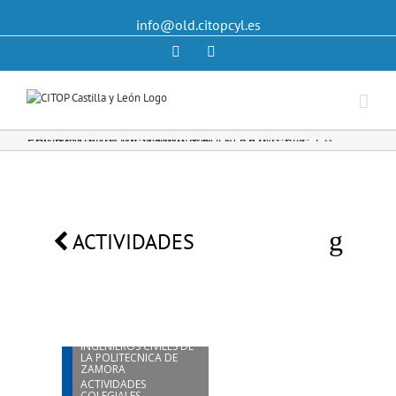
info@old.citopcyl.es
Linkedin
Twitter
ENTREGA DE INSIGNIAS A LA PRIMERA PROMOCIÓN DE INGENIEROS CIVILES DE LA POLITECNICA DE ZAMORA
ACTIVIDADES
17
OCT
ENTREGA DE INSIGNIAS
A LA PRIMERA
PROMOCIÓN DE
INGENIEROS CIVILES DE
LA POLITECNICA DE
ZAMORA
ACTIVIDADES
COLEGIALES