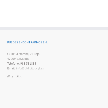
PUEDES ENCONTRARNOS EN:
C/ De la Morena, 21 Bajo
47009 Valladolid
Teléfono: 983 351853
Email:
info@old.citopcyl.es
@cyl_citop