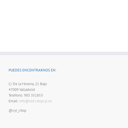
PUEDES ENCONTRARNOS EN:
C/ De la Morena, 21 Bajo
47009 Valladolid
Teléfono: 983 351853
Email:
info@old.citopcyl.es
@cyl_citop