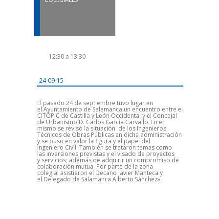
12:30 a 13:30
24-09-15
El pasado 24 de septiembre tuvo lugar en
el Ayuntamiento de Salamanca un encuentro entre el
CITOPIC de Castilla y León Occidental y el Concejal
de Urbanismo D. Carlos García Carvallo. En el
mismo se revisó la situación de los Ingenieros
Técnicos de Obras Públicas en dicha administración
y se puso en valor la figura y el papel del
Ingeniero Civil. También se trataron temas como
las inversiones previstas y el visado de proyectos
y servicios; además de adquirir un compromiso de
colaboración mutua. Por parte de la zona
colegial asistieron el Decano Javier Manteca y
el Delegado de Salamanca Alberto Sánchez».