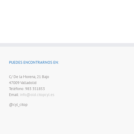
PUEDES ENCONTRARNOS EN:
C/ De la Morena, 21 Bajo
47009 Valladolid
Teléfono: 983 351853
Email:
info@old.citopcyl.es
@cyl_citop