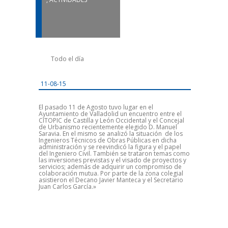
Todo el día
11-08-15
El pasado 11 de Agosto tuvo lugar en el
Ayuntamiento de Valladolid un encuentro entre el
CITOPIC de Castilla y León Occidental y el Concejal
de Urbanismo recientemente elegido D. Manuel
Saravia. En el mismo se analizó la situación de los
Ingenieros Técnicos de Obras Públicas en dicha
administración y se reevindicó la figura y el papel
del Ingeniero Civil. También se trataron temas como
las inversiones previstas y el visado de proyectos y
servicios; además de adquirir un compromiso de
colaboración mutua. Por parte de la zona colegial
asistieron el Decano Javier Manteca y el Secretario
Juan Carlos García.»