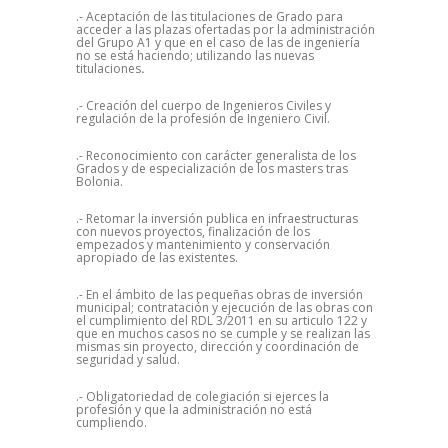
.- Aceptación de las titulaciones de Grado para
acceder a las plazas ofertadas por la administración
del Grupo A1 y que en el caso de las de ingeniería
no se está haciendo; utilizando las nuevas
titulaciones
.
.- Creación del cuerpo de Ingenieros Civiles y
regulación de la profesión de Ingeniero Civil.
.- Reconocimiento con carácter generalista de los
Grados y de especialización de los masters tras
Bolonia.
.- Retomar la inversión publica en infraestructuras
con nuevos proyectos, finalización de los
empezados y mantenimiento y conservación
apropiado de las existentes.
.- En el ámbito de las pequeñas obras de inversión
municipal; contratación y ejecución de las obras con
el cumplimiento del RDL 3/2011 en su articulo 122 y
que en muchos casos no se cumple y se realizan las
mismas sin proyecto, dirección y coordinación de
seguridad y salud.
.- Obligatoriedad de colegiación si ejerces la
profesión y que la administración no está
cumpliendo.