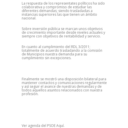
La respuesta de los representates políticos ha sido
colaborativa y compromiso de estudiar las
diferentes demandas; siendo trasladadas a
instancias superiores las que tienen un ámbito
nacional.
Sobre inversión pública se marcan unos objetivos
de crecimiento importante desde niveles actuales y
siempre con objetivos de rentabilidad y servicio.
En cuanto al cumplimiento del RDL 3/2011;
totalmente de acuerdo trasladando a la comisión
de Municipios nuestra demanda para su
cumplimiento sin excepciones.
Finalmente se mostró una disposición bilateral para
mantener contactos y comunicaciones regularmente
y así seguir el avance de nuestras demandas y de
todos aquellos asuntos relacionados con nuestra
profesión.
Ver agenda del PSOE
Aquí
.