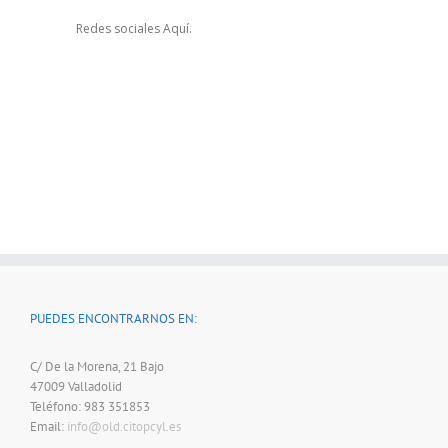
Redes sociales
Aquí.
PUEDES ENCONTRARNOS EN:
C/ De la Morena, 21 Bajo
47009 Valladolid
Teléfono: 983 351853
Email:
info@old.citopcyl.es