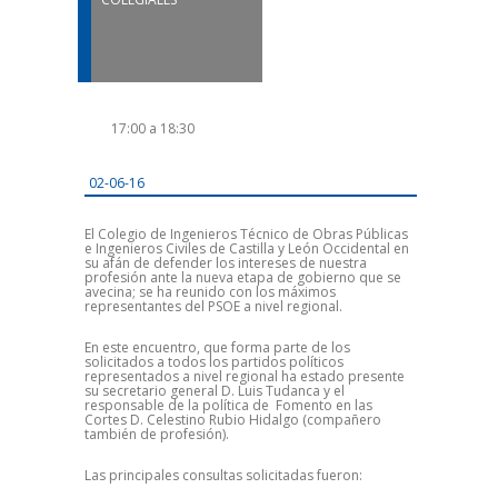
17:00 a 18:30
02-06-16
El Colegio de Ingenieros Técnico de Obras Públicas
e Ingenieros Civiles de Castilla y León Occidental en
su afán de defender los intereses de nuestra
profesión ante la nueva etapa de gobierno que se
avecina; se ha reunido con los máximos
representantes del PSOE a nivel regional.
En este encuentro, que forma parte de los
solicitados a todos los partidos políticos
representados a nivel regional ha estado presente
su secretario general D. Luis Tudanca y el
responsable de la política de Fomento en las
Cortes D. Celestino Rubio Hidalgo (compañero
también de profesión).
Las principales consultas solicitadas fueron: