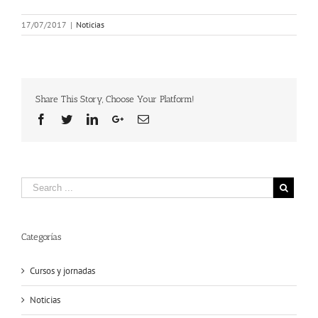
17/07/2017
|
Noticias
Share This Story, Choose Your Platform!
Facebook
Twitter
Linkedin
Google+
Email
Categorías
Cursos y jornadas
Noticias