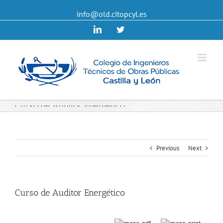
info@old.citopcyl.es
Linkedin
Twitter
Curso de Auditor Energético
Previous
Next
Curso de Auditor Energético