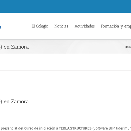
El Colegio
Noticias
Actividades
Formación y em
o) en Zamora
Hom
o) en Zamora
e presencial del
Curso de iniciación a TEKLA STRUCTURES (
Software BIM líder mund