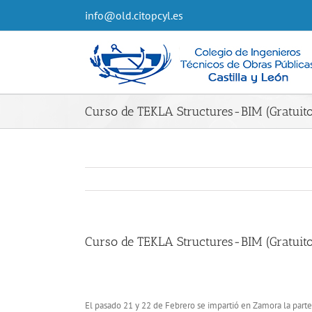
info@old.citopcyl.es
Curso de TEKLA Structures-BIM (Gratuit
Curso de TEKLA Structures-BIM (Gratuit
El pasado 21 y 22 de Febrero se impartió en Zamora la part