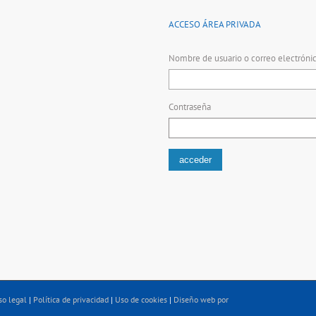
ACCESO ÁREA PRIVADA
Nombre de usuario o correo electróni
Contraseña
so legal
|
Política de privacidad
|
Uso de cookies
|
Diseño web por