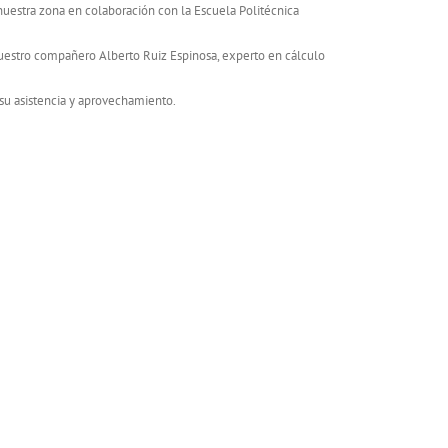
nuestra zona en colaboración con la Escuela Politécnica
 nuestro compañero Alberto Ruiz Espinosa, experto en cálculo
 su asistencia y aprovechamiento.