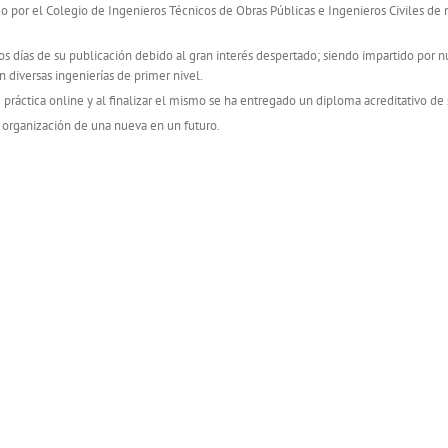
 por el Colegio de Ingenieros Técnicos de Obras Públicas e Ingenieros Civiles de 
cos días de su publicación debido al gran interés despertado; siendo impartido por
n diversas ingenierías de primer nivel.
práctica online y al finalizar el mismo se ha entregado un diploma acreditativo de
 organización de una nueva en un futuro.