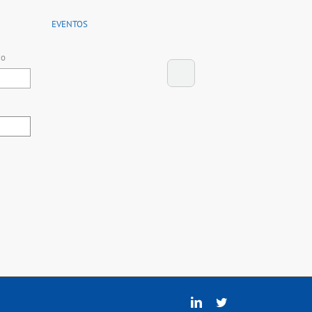
EVENTOS
co
Linkedin
Twitter