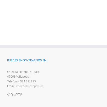
PUEDES ENCONTRARNOS EN:
C/ De la Morena, 21 Bajo
47009 Valladolid
Teléfono: 983 351853
Email:
info@old.citopcyl.es
@cyl_citop