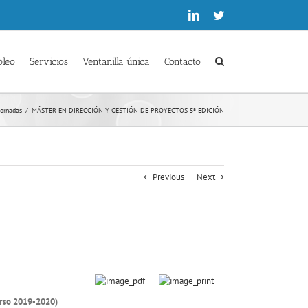
Linkedin
Twitter
pleo
Servicios
Ventanilla única
Contacto
jornadas
/
MÁSTER EN DIRECCIÓN Y GESTIÓN DE PROYECTOS 5ª EDICIÓN
Previous
Next
so 2019-2020)