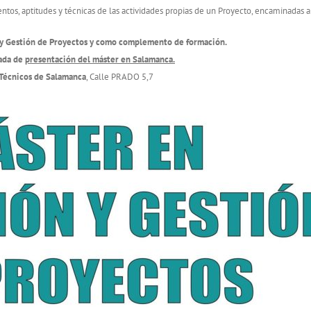
os, aptitudes y técnicas de las actividades propias de un Proyecto, encaminadas a 
 y Gestión de Proyectos y como complemento de formación.
ada de
presentación del máster en Salamanca.
 Técnicos de Salamanca
, Calle PRADO 5,7