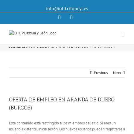
info@old.citopcyl.es
Linkedin
Twitter
OFERTA DE EMPLEO EN ARANDA DE DUERO (BURGOS)
Previous
Next
OFERTA DE EMPLEO EN ARANDA DE DUERO
(BURGOS)
Este contenido está restringido a los miembros del sitio. Si eres un
usuario existente, inicia sesión. Los nuevos usuarios pueden registrarse a