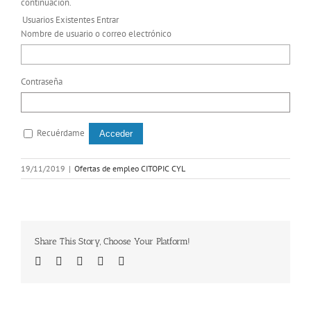
continuación.
Usuarios Existentes Entrar
Nombre de usuario o correo electrónico
Contraseña
Recuérdame
19/11/2019
|
Ofertas de empleo CITOPIC CYL
Share This Story, Choose Your Platform!
Facebook
Twitter
Linkedin
Google+
Email