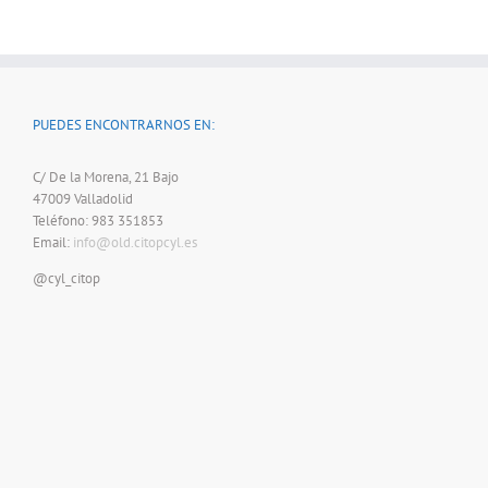
PUEDES ENCONTRARNOS EN:
C/ De la Morena, 21 Bajo
47009 Valladolid
Teléfono: 983 351853
Email:
info@old.citopcyl.es
@cyl_citop