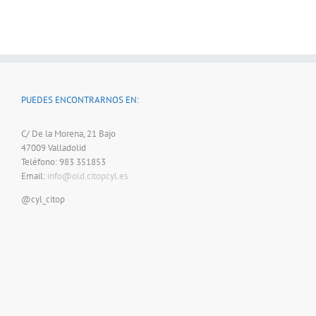
PUEDES ENCONTRARNOS EN:
C/ De la Morena, 21 Bajo
47009 Valladolid
Teléfono: 983 351853
Email:
info@old.citopcyl.es
@cyl_citop