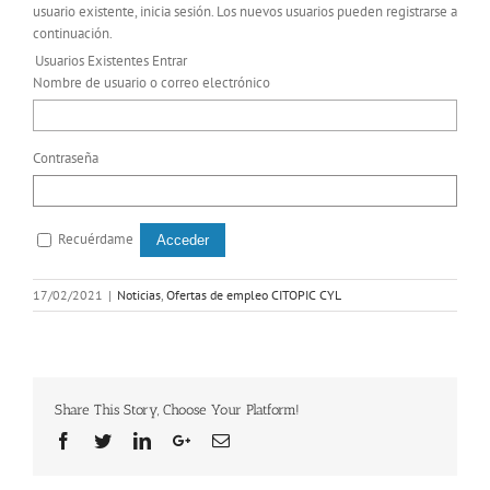
usuario existente, inicia sesión. Los nuevos usuarios pueden registrarse a
continuación.
Usuarios Existentes Entrar
Nombre de usuario o correo electrónico
Contraseña
Recuérdame
17/02/2021
|
Noticias
,
Ofertas de empleo CITOPIC CYL
Share This Story, Choose Your Platform!
Facebook
Twitter
Linkedin
Google+
Email