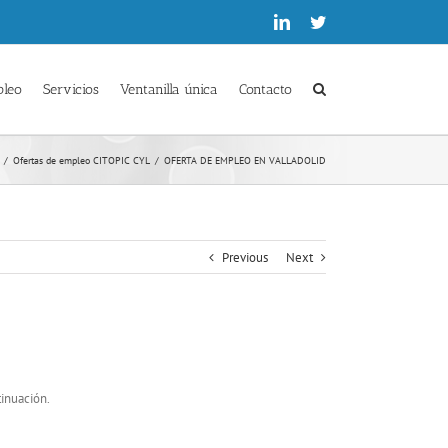
Linkedin
Twitter
pleo
Servicios
Ventanilla única
Contacto
/
Ofertas de empleo CITOPIC CYL
/
OFERTA DE EMPLEO EN VALLADOLID
Previous
Next
tinuación.