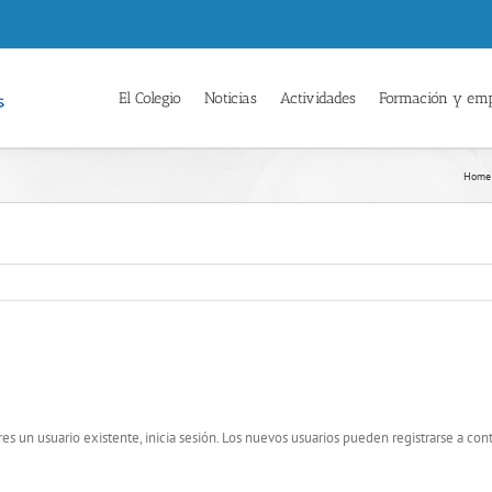
El Colegio
Noticias
Actividades
Formación y em
Home
res un usuario existente, inicia sesión. Los nuevos usuarios pueden registrarse a con