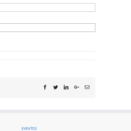
Facebook
Twitter
Linkedin
Google+
Email
EVENTOS