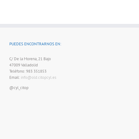
PUEDES ENCONTRARNOS EN:
C/ De la Morena, 21 Bajo
47009 Valladolid
Teléfono: 983 351853
Email:
info@old.citopcyl.es
@cyl_citop