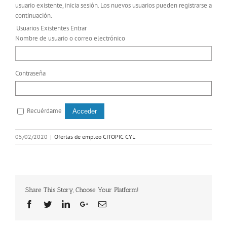
usuario existente, inicia sesión. Los nuevos usuarios pueden registrarse a
continuación.
Usuarios Existentes Entrar
Nombre de usuario o correo electrónico
Contraseña
Recuérdame
05/02/2020
|
Ofertas de empleo CITOPIC CYL
Share This Story, Choose Your Platform!
Facebook
Twitter
Linkedin
Google+
Email