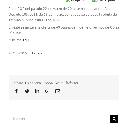
En el BOE del pasado 22 de Marzo de 2016 se ha pubicado el Real
Decreto 105/2016, de 18 de marzo, por el que se aprueba la oferta de
empleo público para el año 2016.
En este se incluye la oferta de 49 plazas de Ingeniero Técnico de Obras
Públicas.
Más info
Aquí.
28/03/2016
|
Noticias
Share This Story, Choose Your Platform!
Facebook
Twitter
Linkedin
Google+
Email