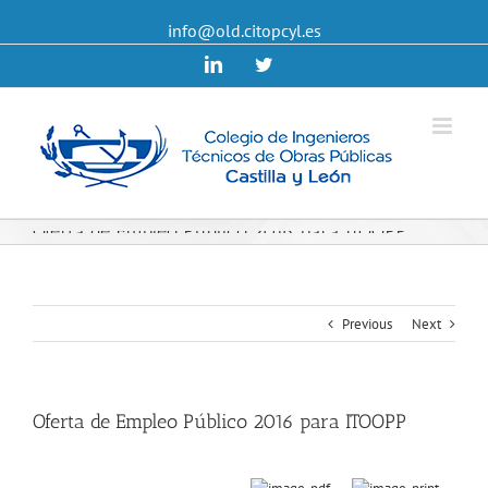
info@old.citopcyl.es
Linkedin
Twitter
Oferta de Empleo Público 2016 para ITOOPP
Previous
Next
Oferta de Empleo Público 2016 para ITOOPP