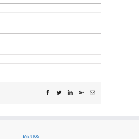
Facebook
Twitter
Linkedin
Google+
Email
EVENTOS