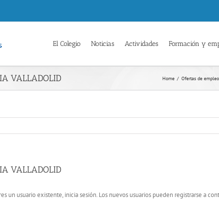
El Colegio
Noticias
Actividades
Formación y em
IA VALLADOLID
Home
/
Ofertas de emple
IA VALLADOLID
res un usuario existente, inicia sesión. Los nuevos usuarios pueden registrarse a con