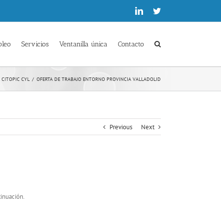
Linkedin
Twitter
pleo
Servicios
Ventanilla única
Contacto
o CITOPIC CYL
/
OFERTA DE TRABAJO ENTORNO PROVINCIA VALLADOLID
Previous
Next
tinuación.