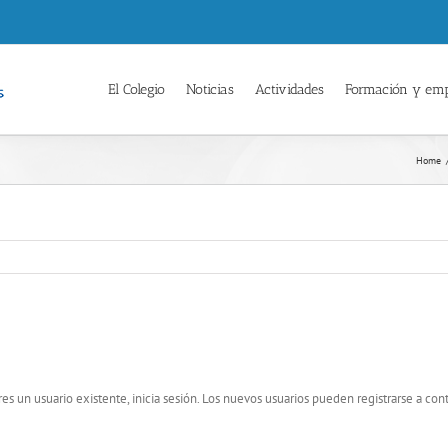
El Colegio
Noticias
Actividades
Formación y em
Home
res un usuario existente, inicia sesión. Los nuevos usuarios pueden registrarse a con