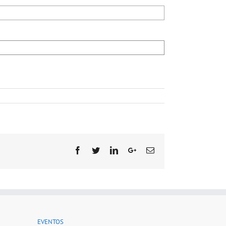
Facebook
Twitter
Linkedin
Google+
Email
EVENTOS