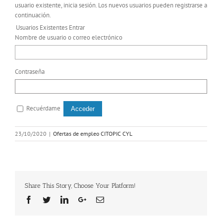
usuario existente, inicia sesión. Los nuevos usuarios pueden registrarse a
continuación.
Usuarios Existentes Entrar
Nombre de usuario o correo electrónico
Contraseña
Recuérdame
23/10/2020
|
Ofertas de empleo CITOPIC CYL
Share This Story, Choose Your Platform!
Facebook
Twitter
Linkedin
Google+
Email