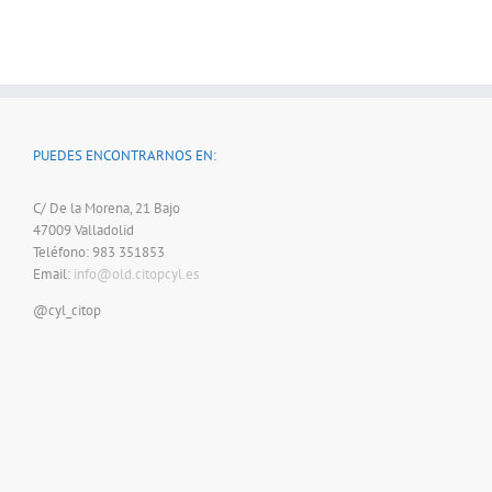
PUEDES ENCONTRARNOS EN:
C/ De la Morena, 21 Bajo
47009 Valladolid
Teléfono: 983 351853
Email:
info@old.citopcyl.es
@cyl_citop