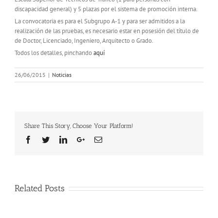
discapacidad general) y 5 plazas por el sistema de promoción interna.
La convocatoria es para el Subgrupo A-1 y para ser admitidos a la
realización de las pruebas, es necesario estar en posesión del título de
de Doctor, Licenciado, Ingeniero, Arquitecto o Grado.
Todos los detalles, pinchando
aquí
26/06/2015
|
Noticias
Share This Story, Choose Your Platform!
Facebook
Twitter
Linkedin
Google+
Email
Related Posts