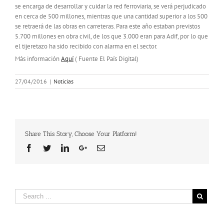
se encarga de desarrollar y cuidar la red ferroviaria, se verá perjudicado
en cerca de 500 millones, mientras que una cantidad superior a los 500
se retraerá de las obras en carreteras. Para este año estaban previstos
5.700 millones en obra civil, de los que 3.000 eran para Adif, por lo que
el tijeretazo ha sido recibido con alarma en el sector.
Más información
Aquí
( Fuente El País Digital)
27/04/2016
|
Noticias
Share This Story, Choose Your Platform!
Facebook
Twitter
Linkedin
Google+
Email