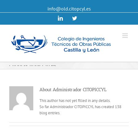
info@old.citopcyl.es
Linkedin
Twitter
citop@citopiccyl.es
About
Administrador CITOPICCYL
This author has not yet filled in any details.
So far Administrador CITOPICCYL has created 138
blog entries.