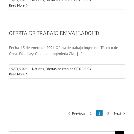
Read More
OFERTA DE TRABAJO EN VALLADOLID
Fecha: 15 de enero de 2021 Oferta de trabajo Ingeniero Técnico de
Obras Públicas/ Graduado Ingeniería Civil.
[…]
15/01/2021
|
Noticias
,
Ofertas de empleo CITOPIC CYL
Read More
Previous
1
2
3
Next