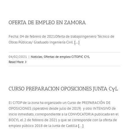
OFERTA DE EMPLEO EN ZAMORA
Fecha: 04 de febrero de 2021Oferta de trabajoIngeniero Técnico de
Obras Públicas/ Graduado Ingeniería Civil.
[…]
04/02/2021
|
Noticias
,
Ofertas de empleo CITOPIC CYL
Read More
CURSO PREPARACION OPOSICIONES JUNTA CyL
El CITOP de la zona ha organizado un Curso de PREPARACIÓN DE
OPOSICIONES (operativo desde julio de 2019) y otro INTENSIVO de
inicio inmediato, correspondiente a la CONVOCATORIA publicada en el
BOCYL el 2 de febrero de 2021 y que se corresponde con la oferta de
empleo público 2018 de la Junta de Castilla
[...]