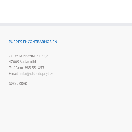
PUEDES ENCONTRARNOS EN:
C/ De la Morena, 21 Bajo
47009 Valladolid
Teléfono: 983 351853
Email:
info@old.citopcyl.es
@cyl_citop