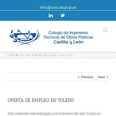
info@old.citopcyl.es
Linkedin
Twitter
OFERTA DE EMPLEO EN TOLEDO
Previous
Next
OFERTA DE EMPLEO EN TOLEDO
Este contenido está restringido a los miembros del sitio. Si eres un