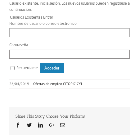
usuario existente, inicia sesión. Los nuevos usuarios pueden registrarse a
continuación.
Usuarios Existentes Entrar
Nombre de usuario o correo electrónico
Contraseña
Recuérdame
26/04/2019
|
Ofertas de empleo CITOPIC CYL
Share This Story, Choose Your Platform!
Facebook
Twitter
Linkedin
Google+
Email