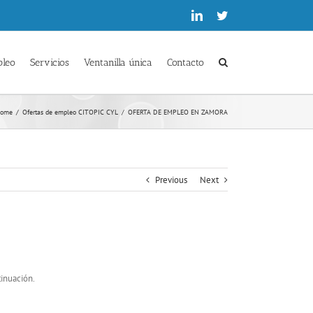
Linkedin
Twitter
pleo
Servicios
Ventanilla única
Contacto
ome
/
Ofertas de empleo CITOPIC CYL
/
OFERTA DE EMPLEO EN ZAMORA
Previous
Next
tinuación.