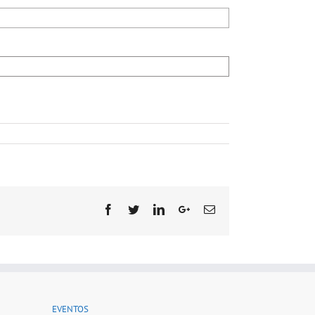
Facebook
Twitter
Linkedin
Google+
Email
EVENTOS