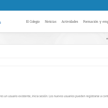
El Colegio
Noticias
Actividades
Formación y em
H
res un usuario existente, inicia sesión. Los nuevos usuarios pueden registrarse a con