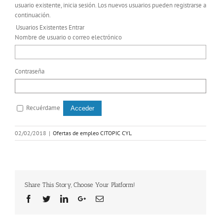
usuario existente, inicia sesión. Los nuevos usuarios pueden registrarse a
continuación.
Usuarios Existentes Entrar
Nombre de usuario o correo electrónico
Contraseña
Recuérdame
02/02/2018
|
Ofertas de empleo CITOPIC CYL
Share This Story, Choose Your Platform!
Facebook
Twitter
Linkedin
Google+
Email