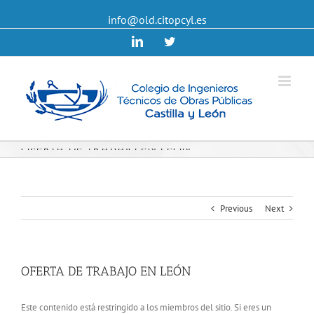
info@old.citopcyl.es
Linkedin
Twitter
OFERTA DE TRABAJO EN LEÓN
Previous
Next
OFERTA DE TRABAJO EN LEÓN
Este contenido está restringido a los miembros del sitio. Si eres un