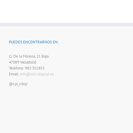
PUEDES ENCONTRARNOS EN:
C/ De la Morena, 21 Bajo
47009 Valladolid
Teléfono: 983 351853
Email:
info@old.citopcyl.es
@cyl_citop