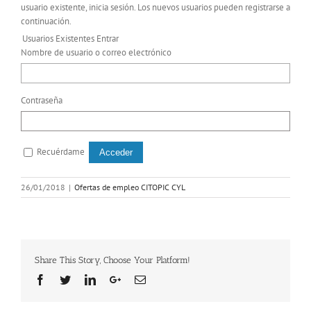
usuario existente, inicia sesión. Los nuevos usuarios pueden registrarse a
continuación.
Usuarios Existentes Entrar
Nombre de usuario o correo electrónico
Contraseña
Recuérdame
26/01/2018
|
Ofertas de empleo CITOPIC CYL
Share This Story, Choose Your Platform!
Facebook
Twitter
Linkedin
Google+
Email