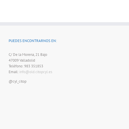
PUEDES ENCONTRARNOS EN:
C/ De la Morena, 21 Bajo
47009 Valladolid
Teléfono: 983 351853
Email:
info@old.citopcyl.es
@cyl_citop