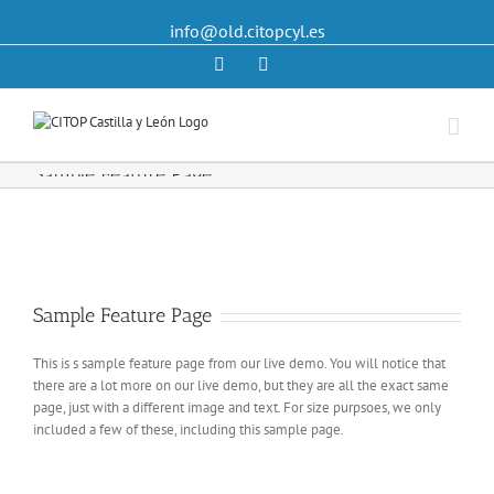
info@old.citopcyl.es
Linkedin
Twitter
Sample Feature Page
Sample Feature Page
This is s sample feature page from our live demo. You will notice that
there are a lot more on our live demo, but they are all the exact same
page, just with a different image and text. For size purpsoes, we only
included a few of these, including this sample page.