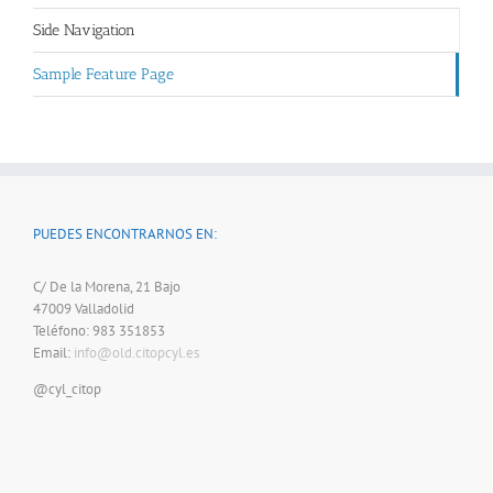
Side Navigation
Sample Feature Page
PUEDES ENCONTRARNOS EN:
C/ De la Morena, 21 Bajo
47009 Valladolid
Teléfono: 983 351853
Email:
info@old.citopcyl.es
@cyl_citop